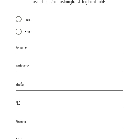
besonderen Zeit bestmöglichst begleitet fühlst.
Frau
Herr