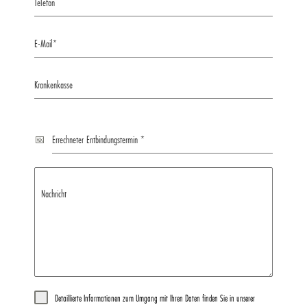
Errechneter Entbindungstermin
*
Nachricht
Detaillierte Informationen zum Umgang mit Ihren Daten finden Sie in unserer