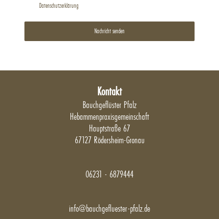
Datenschutzerklärung
Nachricht senden
Kontakt
Bauchgeflüster Pfalz
Hebammenpraxisgemeinschaft
Hauptstraße 67
67127 Rödersheim-Gronau
06231 - 6879444
info@bauchgefluester-pfalz.de