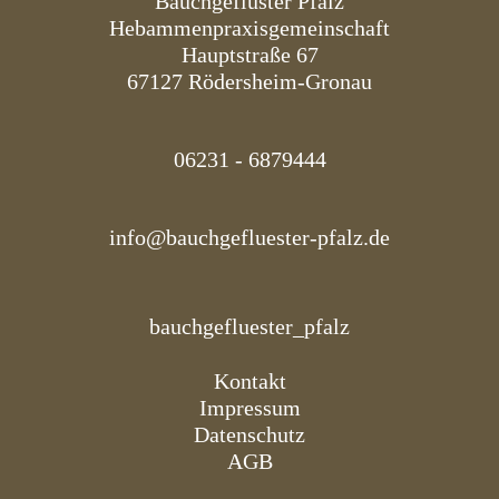
Bauchgeflüster Pfalz
Hebammenpraxisgemeinschaft
Hauptstraße 67
67127 Rödersheim-Gronau
06231 - 6879444
info@bauchgefluester-pfalz.de
bauchgefluester_pfalz
Kontakt
Impressum
Datenschutz
AGB